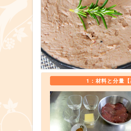
1：材料と分量【