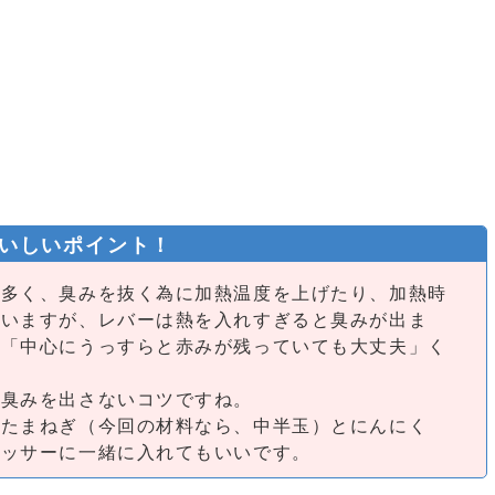
いしいポイント！
は多く、臭みを抜く為に加熱温度を上げたり、加熱時
ゃいますが、レバーは熱を入れすぎると臭みが出ま
、「中心にうっすらと赤みが残っていても大丈夫」く
、臭みを出さないコツですね。
たたまねぎ（今回の材料なら、中半玉）とにんにく
セッサーに一緒に入れてもいいです。