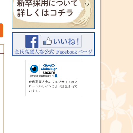
金氏高麗人参のウェブサイトはグ
ローバルサインにより認証されて
います。