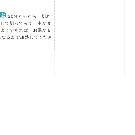
20分たったら一切れ
出して切ってみて、中がま
いようであれば、お湯が８
になるまで加熱してくださ