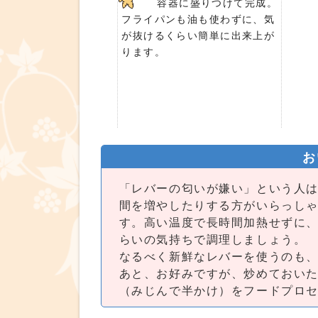
容器に盛りつけて完成。
フライパンも油も使わずに、気
が抜けるくらい簡単に出来上が
ります。
お
「レバーの匂いが嫌い」という人
間を増やしたりする方がいらっし
す。高い温度で長時間加熱せずに
らいの気持ちで調理しましょう。
なるべく新鮮なレバーを使うのも
あと、お好みですが、炒めておい
（みじんで半かけ）をフードプロ