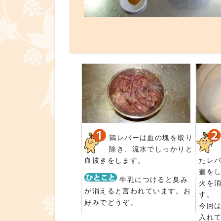
鶏レバーは血の塊を取り
除き、流水でしっかりと
血抜きをします。
たレ
蓋をし
牛乳につけると臭み
火を消
が消えると言われています。お
す。
好みでどうぞ。
今回
入れて