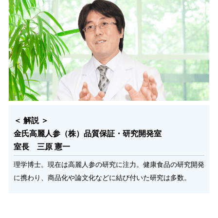
＜ 解説 ＞
金氏高麗人参（株）品質保証・研究開発室
室長 三原 憲一
理学博士。現在は高麗人参の研究に注力。健康食品の研究開発
に携わり、商品化や論文化などに結び付いた研究は多数。