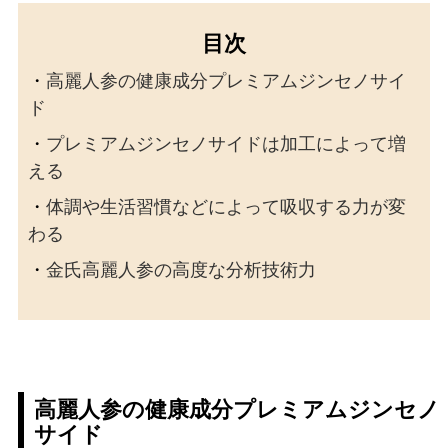
目次
・
高麗人参の健康成分プレミアムジンセノサイ
ド
・
プレミアムジンセノサイドは加工によって増
える
・
体調や生活習慣などによって吸収する力が変
わる
・
金氏高麗人参の高度な分析技術力
高麗人参の健康成分プレミアムジンセノ
サイド