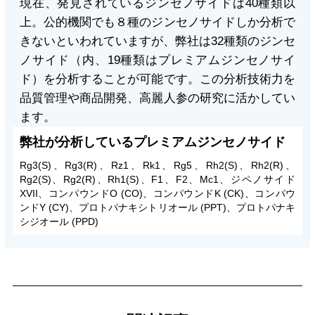
現在、発見されているジンセノサイドは40種類以
上。公的機関でも８種のジンセノサイドしか分析で
きないといわれていますが、弊社は32種類のジンセ
ノサイド（内、19種類はプレミアムジンセノサイ
ド）を分析することが可能です。この分析技術力を
品質管理や商品開発、高麗人参の研究に活かしてい
ます。
弊社が分析しているプレミアムジンセノサイド
Rg3(S)、Rg3(R)、Rz1、Rk1、Rg5、Rh2(S)、Rh2(R)、
Rg2(S)、Rg2(R)、Rh1(S)、F1、F2、Mc1、ジペノサイド
XVII、コンパウンドO (CO)、コンパウンドK (CK)、コンパウ
ンドY (CY)、プロトパナキシトリオール (PPT)、プロトパナキ
シジオール (PPD)