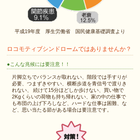
平成19年度 厚生労働省 国民健康基礎調査より
ロコモティブシンドロームではありませんか？
●こんな兆候には要注意！！
片脚立ちでバランスが取れない、階段では手すりが
必要、つまずきやすい、横断歩道を青信号で渡りき
れない、 続けて15分ほどしか歩けない、買い物で
2Kgくらいの荷物も持ち帰れない、家の中の仕事で
も布団の上げ下ろしなど、ハードな仕事は困難、な
ど、思い当たる節がある場合は要注意です。