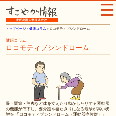
toggle
navig
トップページ
＞
健康コラム
＞ロコモティブシンドローム
健康コラム
ロコモティブシンドローム
骨・関節・筋肉など体を支えたり動かしたりする運動器
の機能が低下し、要介護や寝たきりになる危険が高い状
態を 「ロコモティブシンドローム（運動器症候群）」