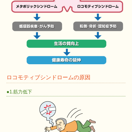
ロコモティブシンドロームの原因
●1.筋力低下