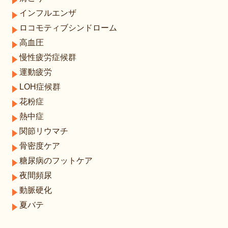
インフルエンザ
ロコモティブシンドローム
高血圧
慢性疲労症候群
運動疲労
LOH症候群
花粉症
熱中症
関節リウマチ
骨密度ケア
糖尿病のフットケア
夜間頻尿
動脈硬化
夏バテ