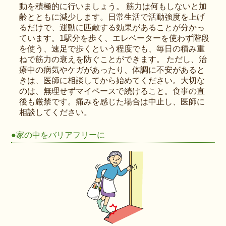
動を積極的に行いましょう。 筋力は何もしないと加
齢とともに減少します。日常生活で活動強度を上げ
るだけで、運動に匹敵する効果があることが分かっ
ています。1駅分を歩く、エレベーターを使わず階段
を使う、速足で歩くという程度でも、毎日の積み重
ねで筋力の衰えを防ぐことができます。 ただし、治
療中の病気やケガがあったり、体調に不安があると
きは、医師に相談してから始めてください。大切な
のは、無理せずマイペースで続けること。食事の直
後も厳禁です。痛みを感じた場合は中止し、医師に
相談してください。
●家の中をバリアフリーに