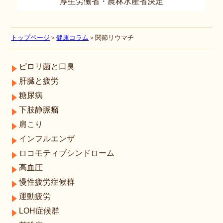
厚生労働省・農林水産省決定
トップページ
＞
健康コラム
＞関節リウマチ
ピロリ菌と口臭
肝臓と疲労
糖尿病
下肢静脈瘤
肩こり
インフルエンザ
ロコモティブシンドローム
高血圧
慢性疲労症候群
運動疲労
LOH症候群