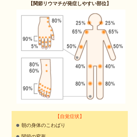
【関節リウマチが発症しやすい部位】
【自覚症状】
朝の身体のこわばり
関節の変形