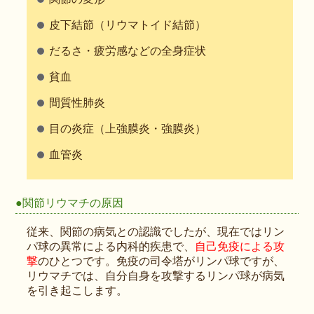
皮下結節（リウマトイド結節）
だるさ・疲労感などの全身症状
貧血
間質性肺炎
目の炎症（上強膜炎・強膜炎）
血管炎
●関節リウマチの原因
従来、関節の病気との認識でしたが、現在ではリン
パ球の異常による内科的疾患で、
自己免疫による攻
撃
のひとつです。免疫の司令塔がリンパ球ですが、
リウマチでは、自分自身を攻撃するリンパ球が病気
を引き起こします。