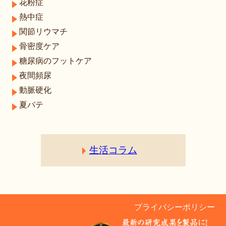
花粉症
熱中症
関節リウマチ
骨密度ケア
糖尿病のフットケア
夜間頻尿
動脈硬化
夏バテ
生活コラム
プライバシーポリシー