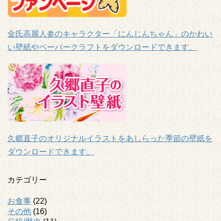
金氏高麗人参のキャラクター「にんじんちゃん」のかわい
い壁紙やペーパークラフトをダウンロードできます。
久郷直子のオリジナルイラストをあしらった季節の壁紙を
ダウンロードできます。
カテゴリー
お食事
(22)
その他
(16)