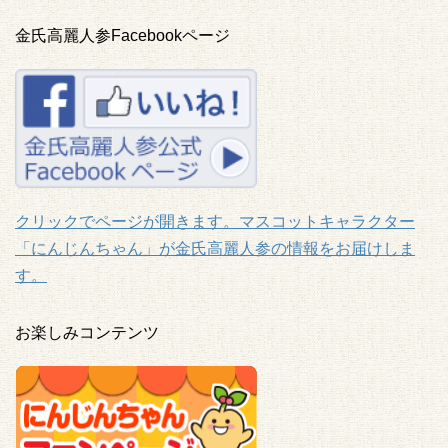
金氏高麗人参Facebookページ
クリックでページが開きます。マスコットキャラクター
「にんじんちゃん」が金氏高麗人参の情報をお届けしま
す。
お楽しみコンテンツ