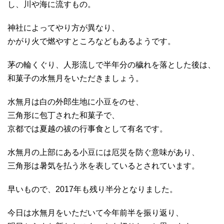
し、川や海に流すもの。
神社によってやり方が異なり、
かがり火で燃やすところなどもあるようです。
茅の輪くぐり、人形流しで半年分の穢れを落とした後は、
和菓子の水無月をいただきましょう。
水無月は白の外郎生地に小豆をのせ、
三角形に包丁された和菓子で、
京都では夏越の祓の行事食として有名です。
水無月の上部にある小豆には厄災を防ぐ意味があり、
三角形は暑気を払う氷を表しているとされています。
早いもので、2017年も残り半分となりました。
今日は水無月をいただいて今年前半を振り返り、