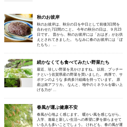
秋のお彼岸
秋のお彼岸は、秋分の日を中日として前後3日間を
合わせた7日間のこと。 今年の秋分の日は、９月23
日です。 昔から、秋のお彼岸には「おはぎ」がお供
えとされてきました。 ちなみに春のお彼岸には「ぼ
たもち」 …
続かなくても食べてみたい野菜たち
最近、珍しい野菜を見かけますね。 以前、プッチー
ナという佐賀県産の野菜を買いました。 肉厚で、サ
ボテンのような 多肉多汁組織を持っています。 原
産は南アフリカ。 なんと、地中のミネラルを吸い上
げる力が …
春風が運ぶ健康不安
春風が心地よく感じます。 暖かい風を感じながら、
入学、進級と新しい生活への希望に夢を膨らませて
いる人も多いことでしょう。 けれども、春の風が運