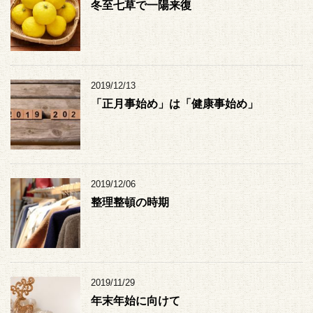
冬至七草で一陽来復
2019/12/13
「正月事始め」は「健康事始め」
2019/12/06
整理整頓の時期
2019/11/29
年末年始に向けて