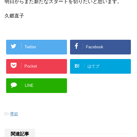
明日からまた新たなスタートを切りたいと思います。
久郷直子
Twitter
Facebook
B!
Pocket
はてブ
LINE
-
季節
関連記事