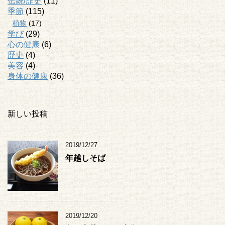
伝統/歴史
(11)
季節
(115)
植物
(17)
学び
(29)
心の健康
(6)
歴史
(4)
美容
(4)
身体の健康
(36)
新しい投稿
2019/12/27
年越しそば
2019/12/20