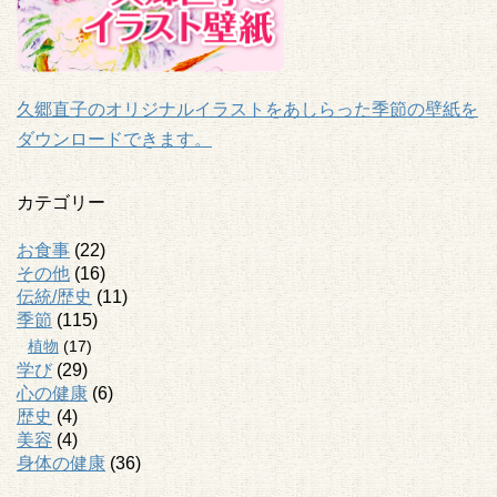
久郷直子のオリジナルイラストをあしらった季節の壁紙を
ダウンロードできます。
カテゴリー
お食事
(22)
その他
(16)
伝統/歴史
(11)
季節
(115)
植物
(17)
学び
(29)
心の健康
(6)
歴史
(4)
美容
(4)
身体の健康
(36)