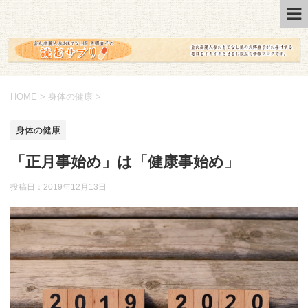
HOME
>
身体の健康
>
身体の健康
「正月事始め」は「健康事始め」
投稿日：2019年12月13日