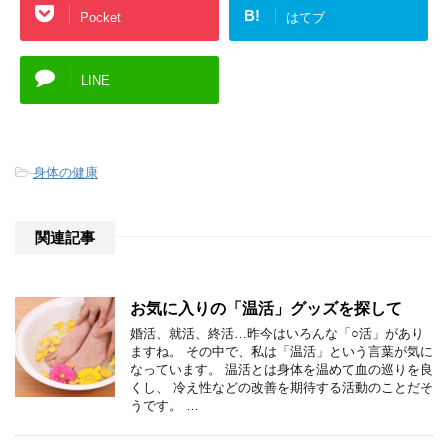
B!
Pocket
はてブ
LINE
-
身体の健康
関連記事
お気に入りの「温活」グッズを探して
婚活、就活、終活…昨今はいろんな「○活」があり
ますね。 その中で、私は「温活」という言葉が気に
なっています。 温活とは身体を温めて血の巡りを良
くし、 冷え性などの改善を期待する活動のことだそ
うです。 …