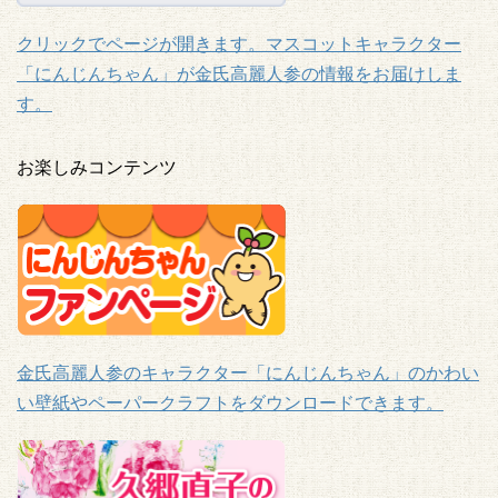
クリックでページが開きます。マスコットキャラクター
「にんじんちゃん」が金氏高麗人参の情報をお届けしま
す。
お楽しみコンテンツ
金氏高麗人参のキャラクター「にんじんちゃん」のかわい
い壁紙やペーパークラフトをダウンロードできます。