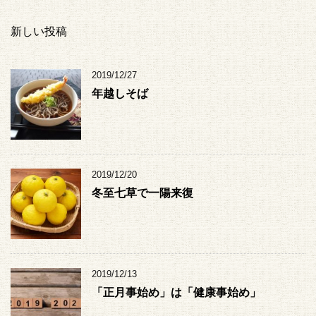
新しい投稿
2019/12/27
年越しそば
2019/12/20
冬至七草で一陽来復
2019/12/13
「正月事始め」は「健康事始め」