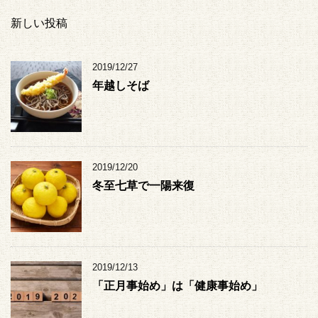
新しい投稿
2019/12/27
年越しそば
2019/12/20
冬至七草で一陽来復
2019/12/13
「正月事始め」は「健康事始め」