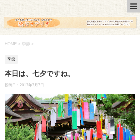
HOME
>
季節
>
季節
本日は、七夕ですね。
投稿日：2017年7月7日