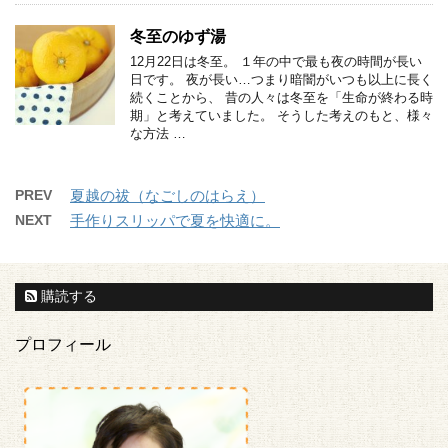
冬至のゆず湯
12月22日は冬至。 １年の中で最も夜の時間が長い
日です。 夜が長い…つまり暗闇がいつも以上に長く
続くことから、 昔の人々は冬至を「生命が終わる時
期」と考えていました。 そうした考えのもと、様々
な方法 …
PREV
夏越の祓（なごしのはらえ）
NEXT
手作りスリッパで夏を快適に。
購読する
プロフィール