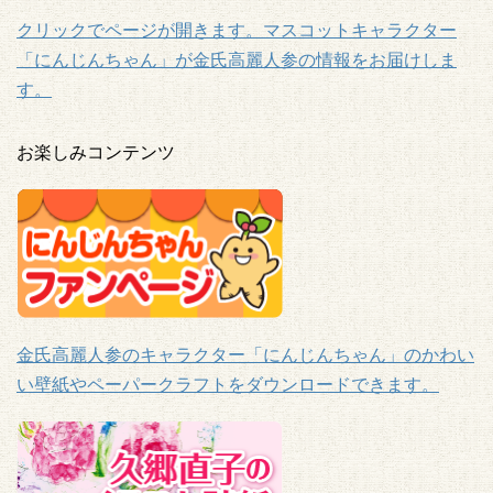
クリックでページが開きます。マスコットキャラクター
「にんじんちゃん」が金氏高麗人参の情報をお届けしま
す。
お楽しみコンテンツ
金氏高麗人参のキャラクター「にんじんちゃん」のかわい
い壁紙やペーパークラフトをダウンロードできます。