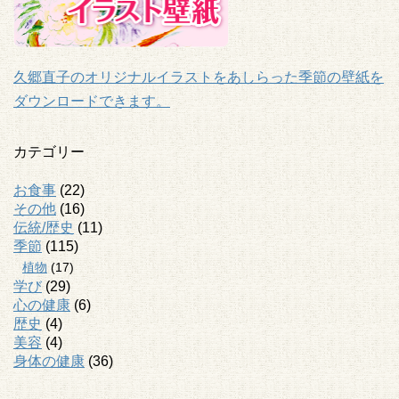
久郷直子のオリジナルイラストをあしらった季節の壁紙を
ダウンロードできます。
カテゴリー
お食事
(22)
その他
(16)
伝統/歴史
(11)
季節
(115)
植物
(17)
学び
(29)
心の健康
(6)
歴史
(4)
美容
(4)
身体の健康
(36)