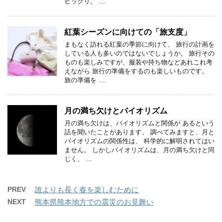
ビックリ。 …
紅葉シーズンに向けての「旅支度」
まもなく訪れる紅葉の季節に向けて、 旅行の計画を
している人も多いのではないでしょうか。 旅行その
ものも楽しみですが、服装や持ち物などあれこれ考
えながら 旅行の準備をするのも楽しいものです。
旅の準備を …
月の満ち欠けとバイオリズム
月の満ち欠けは、バイオリズムと関係が あるという
話を聞いたことがあります。 調べてみますと、月と
バイオリズムの関係性は、 科学的に解明されてはい
ません。 しかしバイオリズムは、月の満ち欠けと同
じく、 …
PREV
誰よりも長く春を楽しむために
NEXT
熊本県熊本地方での震災のお見舞い