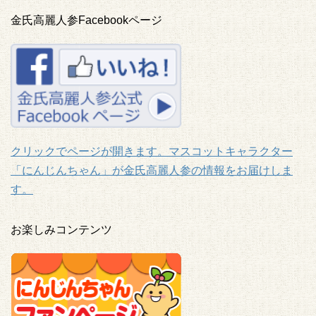
金氏高麗人参Facebookページ
クリックでページが開きます。マスコットキャラクター
「にんじんちゃん」が金氏高麗人参の情報をお届けしま
す。
お楽しみコンテンツ