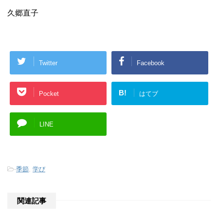
久郷直子
Twitter
Facebook
B!
Pocket
はてブ
LINE
-
季節
,
学び
関連記事