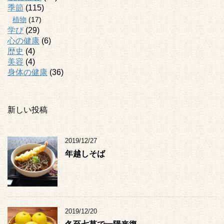
季節
(115)
植物
(17)
学び
(29)
心の健康
(6)
歴史
(4)
美容
(4)
身体の健康
(36)
新しい投稿
2019/12/27
年越しそば
2019/12/20