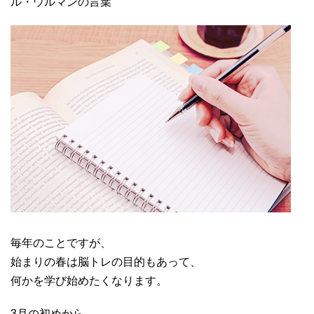
ル・ウルマンの言葉
毎年のことですが、
始まりの春は脳トレの目的もあって、
何かを学び始めたくなります。
3月の初めから、