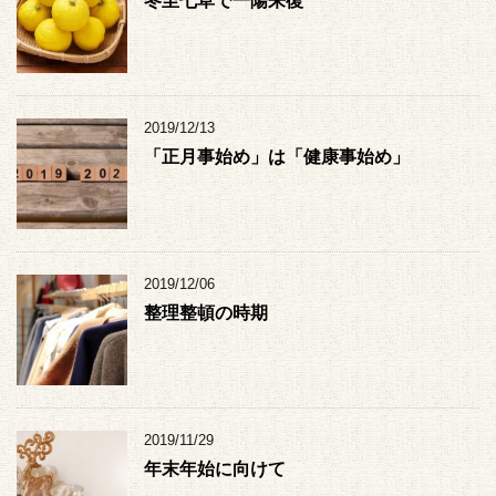
冬至七草で一陽来復
2019/12/13
「正月事始め」は「健康事始め」
2019/12/06
整理整頓の時期
2019/11/29
年末年始に向けて