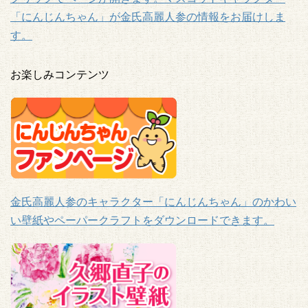
「にんじんちゃん」が金氏高麗人参の情報をお届けしま
す。
お楽しみコンテンツ
金氏高麗人参のキャラクター「にんじんちゃん」のかわい
い壁紙やペーパークラフトをダウンロードできます。