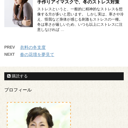
手作りアイマスクで、冬のストレス対策
ストレスというと、一般的に精神的なストレスを想
像する方が多いと思います。 しかし実は、寒さや冷
え、怪我など身体が感じる刺激もストレスの一種。
冬は寒さが厳しいため、いつも以上にストレスに注
意しなければ …
PREV
衣料の冬支度
NEXT
春の花壇を夢見て
購読する
プロフィール