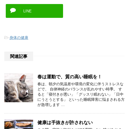
LINE
-
身体の健康
関連記事
春は運動で、質の高い睡眠を！
春は、朝夕の気温差や環境の変化に伴うストレスな
どで、 自律神経のバランスが乱れやすい時季。 す
ると「寝付きが悪い」「グッスリ眠れない」「日中
にうとうとする」 といった睡眠障害に悩まされる方
が急増します …
健康は手抜きが許されない