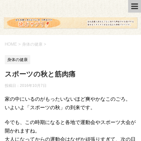
HOME
>
身体の健康
>
身体の健康
スポーツの秋と筋肉痛
投稿日：2016年10月7日
家の中にいるのがもったいないほど爽やかなこのごろ。
いよいよ「スポーツの秋」の到来です。
今でも、この時期になると各地で運動会やスポーツ大会が
開かれますね。
大人になってからの運動会はなぜか頑張りすぎて、次の日