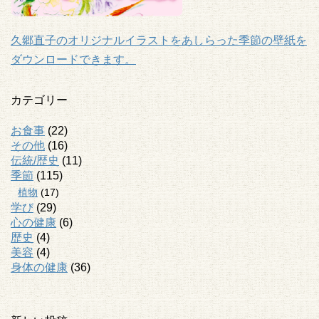
久郷直子のオリジナルイラストをあしらった季節の壁紙を
ダウンロードできます。
カテゴリー
お食事
(22)
その他
(16)
伝統/歴史
(11)
季節
(115)
植物
(17)
学び
(29)
心の健康
(6)
歴史
(4)
美容
(4)
身体の健康
(36)