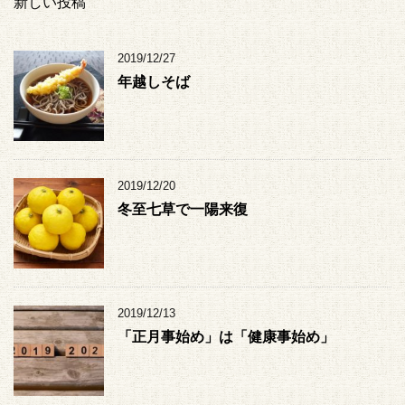
新しい投稿
2019/12/27
年越しそば
2019/12/20
冬至七草で一陽来復
2019/12/13
「正月事始め」は「健康事始め」