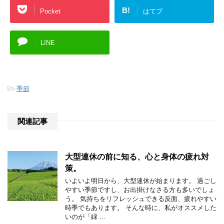
B!
Pocket
はてブ
LINE
-
季節
関連記事
大型連休の前に知る、心と身体の疲れ対
策。
いよいよ明日から、大型連休が始まります。 過ごし
やすい季節ですし、お出掛けなさる方も多いでしょ
う。 気持ちをリフレッシュできる反面、疲れやすい
時季でもあります。 そんな時に、私がオススメした
いのが「緑 …