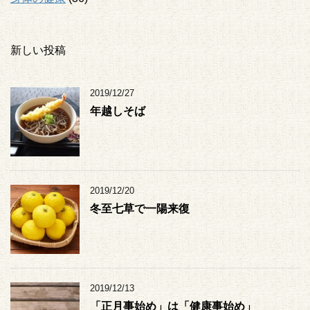
新しい投稿
2019/12/27
年越しそば
2019/12/20
冬至七草で一陽来復
2019/12/13
「正月事始め」は「健康事始め」