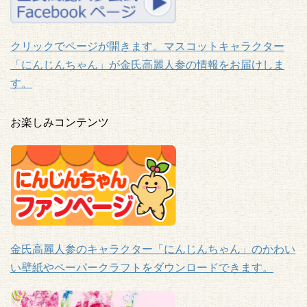
クリックでページが開きます。マスコットキャラクター
「にんじんちゃん」が金氏高麗人参の情報をお届けしま
す。
お楽しみコンテンツ
金氏高麗人参のキャラクター「にんじんちゃん」のかわい
い壁紙やペーパークラフトをダウンロードできます。