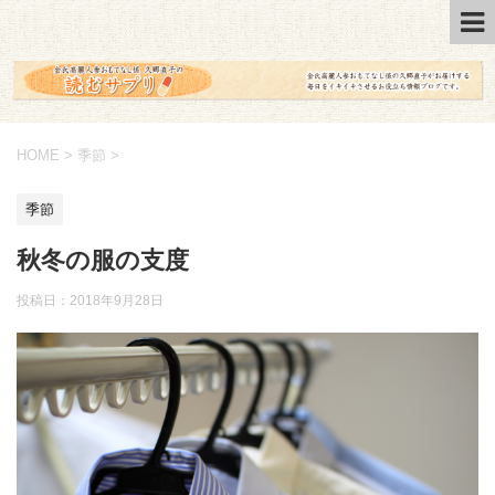
HOME
>
季節
>
季節
秋冬の服の支度
投稿日：2018年9月28日