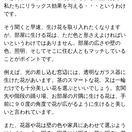
私たちにリラックス効果を与える・・・というわけ
です。
そう聞くと早速、生け花を取り入れたくなります
が、部屋に生ける花は、ただ色と形さえよければい
いというわけではありません。部屋の広さや壁の
色、照明、そしてそこに住む人ともマッチしている
ことがポイントです。
例えば、光の差し込む窓辺には、透明なガラス器に
生けた花があいます。茎のスマートな花、又は一輪
だけでも十分美しい花を選ぶといいでしょう。玄関
先や階段の踊り場、お部屋の片隅に生ける花は、手
前に９０度の角度で花が広がるように生けると美し
いと言われています。
また、花器や花は壁の色や家具にあわせて選ぶよう