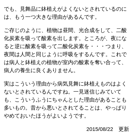
でも、見舞品に鉢植えがよくないとされているのに
は、もう一つ大きな理由があるんです。
ご存じのように、植物は昼間、光合成をして、二酸
化炭素を吸って酸素を出します。ところが、夜にな
ると逆に酸素を吸って二酸化炭素を・・・つまり、
夜間は人間と同じように呼吸をするんです。これで
は病人と鉢植えの植物が室内の酸素を奪い合って、
病人の養生に良くありません。
実はこういう理由から病気見舞に鉢植えものはよく
ないとされているんですね。一見迷信じみていて
も、こういうふうにちゃんとした理由があることも
多いもの。昔から悪いとされてることは、やっぱり
やめておいたほうがよいようです。
2015/08/22 更新