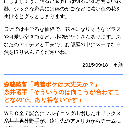
にしましょう。明るい家具には明るい花と明るい花
器。シックな家具には籐のかごなどに濃い色の花を
生けるとグッとしまります。
最近では手ごろな価格で、花器になりそうなグラス
や可愛い空き瓶など、小物がたくさんあります。あ
なたのアイデアと工夫で、お部屋の中にステキな自
然を取り込んでくださいね。
2015/09/18 更新
森脇監督「時差ボケは大丈夫か？」
糸井選手「そういうのは向こうが合わすこ
となので、あり得ないです」
ＷＢＣ全７試合にフルイニング出場したオリックス
糸井嘉男外野手が、遠征先のアメリカからチームに