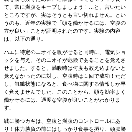
て、常に満腹をキープしましょう！…と、言いたい
ところですが、実はそうとも言い切れません。とい
うのも、近年の実験で「頭を働かせるには、空腹の
方が良い」ことが証明されたのです。実験の内容
は、以下の通り。
ハエに特定のニオイを嗅がせると同時に、電気ショ
ックを与え、そのニオイが危険であることを覚えさ
せました。すると、満腹時は何度も教え込まないと
覚えなかったのに対し、空腹時は１回で成功！ただ
し、飢餓状態になると、食べ物に関する情報しか早
く覚えませんでした。このことから、頭を効率よく
働かせるには、適度な空腹が良いことがわかりま
す。
戦に勝つカギは、空腹と満腹のコントロールにあ
り！体力勝負の前にはしっかり食事を摂り、頭脳勝