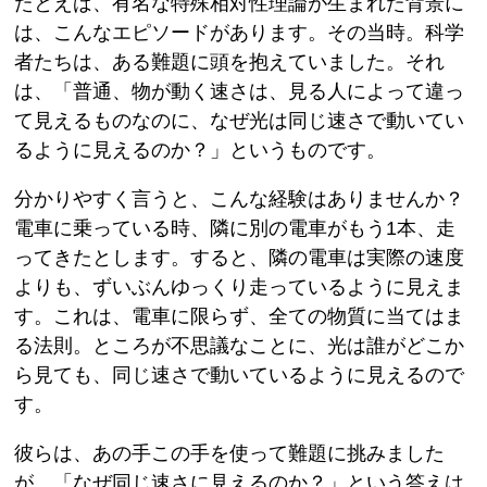
たとえば、有名な特殊相対性理論が生まれた背景に
は、こんなエピソードがあります。その当時。科学
者たちは、ある難題に頭を抱えていました。それ
は、「普通、物が動く速さは、見る人によって違っ
て見えるものなのに、なぜ光は同じ速さで動いてい
るように見えるのか？」というものです。
分かりやすく言うと、こんな経験はありませんか？
電車に乗っている時、隣に別の電車がもう1本、走
ってきたとします。すると、隣の電車は実際の速度
よりも、ずいぶんゆっくり走っているように見えま
す。これは、電車に限らず、全ての物質に当てはま
る法則。ところが不思議なことに、光は誰がどこか
ら見ても、同じ速さで動いているように見えるので
す。
彼らは、あの手この手を使って難題に挑みました
が、「なぜ同じ速さに見えるのか？」という答えは