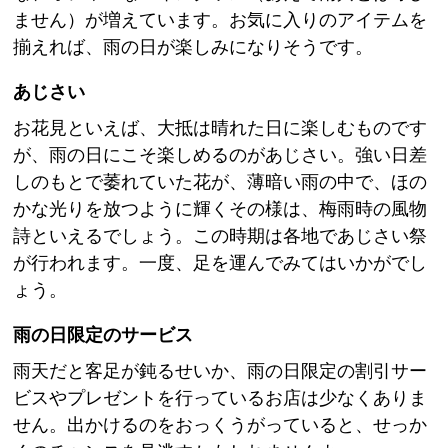
ません）が増えています。お気に入りのアイテムを
揃えれば、雨の日が楽しみになりそうです。
あじさい
お花見といえば、大抵は晴れた日に楽しむものです
が、雨の日にこそ楽しめるのがあじさい。強い日差
しのもとで萎れていた花が、薄暗い雨の中で、ほの
かな光りを放つように輝くその様は、梅雨時の風物
詩といえるでしょう。この時期は各地であじさい祭
が行われます。一度、足を運んでみてはいかがでし
ょう。
雨の日限定のサービス
雨天だと客足が鈍るせいか、雨の日限定の割引サー
ビスやプレゼントを行っているお店は少なくありま
せん。出かけるのをおっくうがっていると、せっか