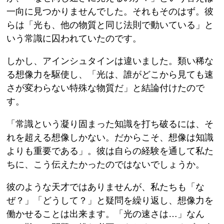
一向に見つかりませんでした。それもそのはず。彼
らは「光も、他の物質と同じ法則で動いている」と
いう常識に囚われていたのです。
しかし、アインシュタインは違いました。類い稀な
る想像力を駆使し、「光は、誰がどこから見ても速
さが変わらない特殊な物質だ」と結論付けたので
す。
「常識という凝り固まった知識を打ち破るには、そ
れを超える想像しかない。だからこそ、想像は知識
よりも重要である」。彼は自らの経験を通して私た
ちに、こう伝えたかったのではないでしょうか。
彼のような天才ではありませんが、私たちも「な
ぜ？」「どうして？」と疑問を繰り返し、想像力を
働かせることは出来ます。「光の速さは…」なん