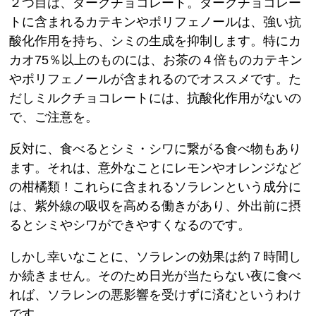
２つ目は、ダークチョコレート。ダークチョコレー
トに含まれるカテキンやポリフェノールは、強い抗
酸化作用を持ち、シミの生成を抑制します。特にカ
カオ75％以上のものには、お茶の４倍ものカテキン
やポリフェノールが含まれるのでオススメです。た
だしミルクチョコレートには、抗酸化作用がないの
で、ご注意を。
反対に、食べるとシミ・シワに繋がる食べ物もあり
ます。それは、意外なことにレモンやオレンジなど
の柑橘類！これらに含まれるソラレンという成分に
は、紫外線の吸収を高める働きがあり、外出前に摂
るとシミやシワができやすくなるのです。
しかし幸いなことに、ソラレンの効果は約７時間し
か続きません。そのため日光が当たらない夜に食べ
れば、ソラレンの悪影響を受けずに済むというわけ
です。