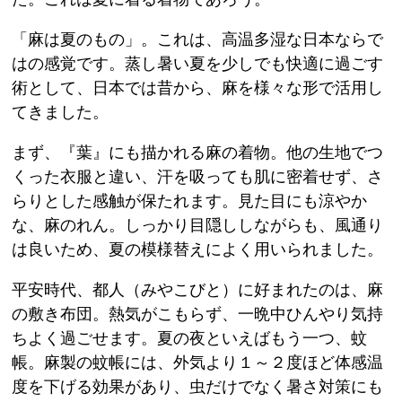
「麻は夏のもの」。これは、高温多湿な日本ならで
はの感覚です。蒸し暑い夏を少しでも快適に過ごす
術として、日本では昔から、麻を様々な形で活用し
てきました。
まず、『葉』にも描かれる麻の着物。他の生地でつ
くった衣服と違い、汗を吸っても肌に密着せず、さ
らりとした感触が保たれます。見た目にも涼やか
な、麻のれん。しっかり目隠ししながらも、風通り
は良いため、夏の模様替えによく用いられました。
平安時代、都人（みやこびと）に好まれたのは、麻
の敷き布団。熱気がこもらず、一晩中ひんやり気持
ちよく過ごせます。夏の夜といえばもう一つ、蚊
帳。麻製の蚊帳には、外気より１～２度ほど体感温
度を下げる効果があり、虫だけでなく暑さ対策にも