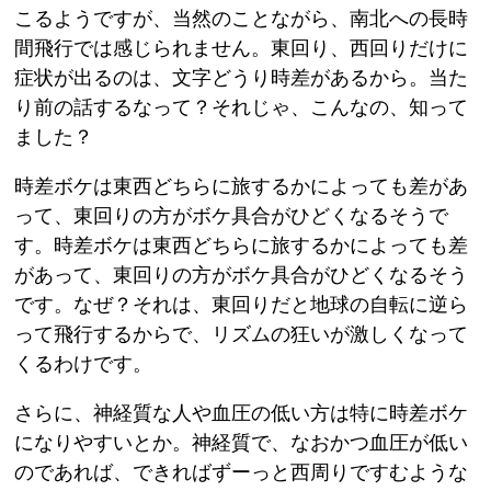
こるようですが、当然のことながら、南北への長時
間飛行では感じられません。東回り、西回りだけに
症状が出るのは、文字どうり時差があるから。当た
り前の話するなって？それじゃ、こんなの、知って
ました？
時差ボケは東西どちらに旅するかによっても差があ
って、東回りの方がボケ具合がひどくなるそうで
す。時差ボケは東西どちらに旅するかによっても差
があって、東回りの方がボケ具合がひどくなるそう
です。なぜ？それは、東回りだと地球の自転に逆ら
って飛行するからで、リズムの狂いが激しくなって
くるわけです。
さらに、神経質な人や血圧の低い方は特に時差ボケ
になりやすいとか。神経質で、なおかつ血圧が低い
のであれば、できればずーっと西周りですむような