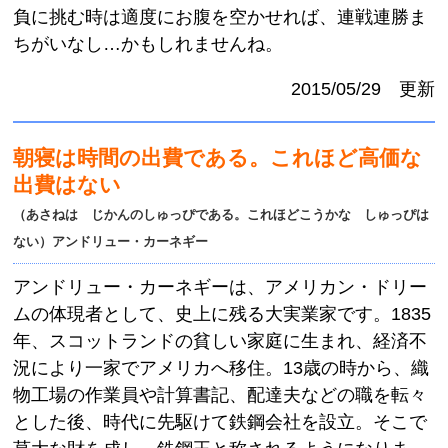
負に挑む時は適度にお腹を空かせれば、連戦連勝ま
ちがいなし…かもしれませんね。
2015/05/29 更新
朝寝は時間の出費である。これほど高価な
出費はない
（あさねは じかんのしゅっぴである。これほどこうかな しゅっぴは
ない）アンドリュー・カーネギー
アンドリュー・カーネギーは、アメリカン・ドリー
ムの体現者として、史上に残る大実業家です。1835
年、スコットランドの貧しい家庭に生まれ、経済不
況により一家でアメリカへ移住。13歳の時から、織
物工場の作業員や計算書記、配達夫などの職を転々
とした後、時代に先駆けて鉄鋼会社を設立。そこで