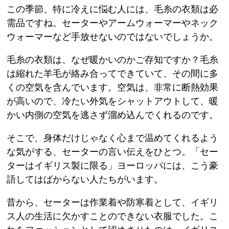
この季節、特に冷えに悩む人には、毛糸の衣類は必
需品ですね。セーターやアームウォーマーやネック
ウォーマーなど手放せないのではないでしょうか。
毛糸の衣類は、なぜ暖かいのかご存知ですか？毛糸
は縮れた羊毛が絡み合ってできていて、その間に多
くの空気を含んでいます。空気は、非常に断熱効果
が高いので、冷たい外気をシャットアウトして、暖
かい内側の空気を逃さず溜め込んでくれるのです。
そこで、身体だけじゃなく心まで温めてくれるよう
な気がする、セーターの言い伝えをひとつ。「セー
ターはイギリス製に限る」ヨーロッパには、こう豪
語してはばからない人たちがいます。
昔から、セーターは作業着や防寒着として、イギリ
ス人の生活に欠かすことのできない衣服でした。こ