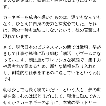
莫大な財を成し、鉄鋼王と称されるようになりま
す。
カーネギーを成功へ導いたものは、運でもなんでも
なく、ひとえに自身の努力と探究心でした。それ
は、朝の一時も無駄にしないという、彼の言葉にも
現れています。
さて、現代日本のビジネスマンの間では近頃、早起
きして仕事や勉強に取り組む「朝活」がブームにな
っています。朝は脳がフレッシュな状態で、集中力
や思考力が高まるため、新たな情報を取り入れた
り、創造的な仕事をするのに適しているというわけ
です。
朝は少しでも長く寝ていたい…という人も、夢の世
界を楽しむのはほどほどにして、朝活に励んでみま
せんか？カーネギーのように、本物の夢（ドリー