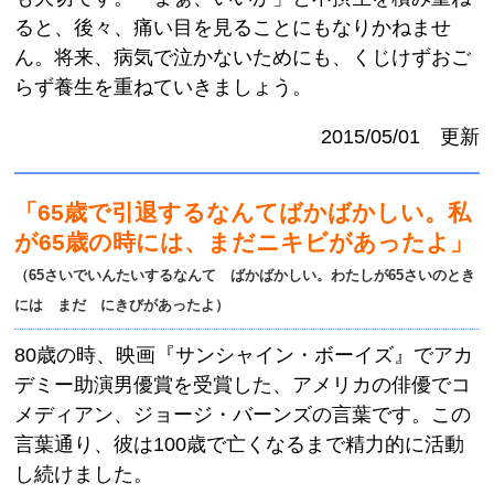
ると、後々、痛い目を見ることにもなりかねませ
ん。将来、病気で泣かないためにも、くじけずおご
らず養生を重ねていきましょう。
2015/05/01 更新
「65歳で引退するなんてばかばかしい。私
が65歳の時には、まだニキビがあったよ」
（65さいでいんたいするなんて ばかばかしい。わたしが65さいのとき
には まだ にきびがあったよ）
80歳の時、映画『サンシャイン・ボーイズ』でアカ
デミー助演男優賞を受賞した、アメリカの俳優でコ
メディアン、ジョージ・バーンズの言葉です。この
言葉通り、彼は100歳で亡くなるまで精力的に活動
し続けました。