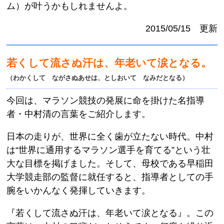
ム）が叶うかもしれませんよ。
2015/05/15 更新
若くして流さぬ汗は、年老いて涙となる。
（わかくして ながさぬあせは、としおいて なみだとなる）
今回は、マラソン競技の発展に命を掛けた名指導
者・中村清の言葉をご紹介します。
日本の走りが、世界に全く歯が立たない時代。中村
は“世界に通用するマラソン選手を育てる”という壮
大な目標を掲げました。そして、母校である早稲田
大学競走部の監督に就任すると、指導者としての手
腕をいかんなく発揮していきます。
『若くして流さぬ汗は、年老いて涙となる』。この