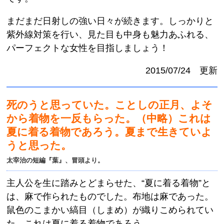
まだまだ日射しの強い日々が続きます。しっかりと
紫外線対策を行い、見た目も中身も魅力あふれる、
パーフェクトな女性を目指しましょう！
2015/07/24 更新
死のうと思っていた。ことしの正月、よそ
から着物を一反もらった。（中略）これは
夏に着る着物であろう。夏まで生きていよ
うと思った。
太宰治の短編『葉』、冒頭より。
主人公を生に踏みとどまらせた、“夏に着る着物”と
は、麻で作られたものでした。布地は麻であった。
鼠色のこまかい縞目（しまめ）が織りこめられてい
た。これは夏に着る着物であろう。