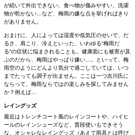
が続いて外出できない、食べ物が傷みやすい、洗濯
物が乾かない…など、梅雨の嫌な点を挙げればきり
がありません。
おまけに、人によっては湿度や低気圧のせいで、だ
るさ、肩こり、冷えといった、いわゆる“梅雨だ
る”の症状に悩まされることも。健康面にも被害が及
ぶのだから、梅雨はやっぱり嫌い…。といって、梅
雨空のようにどんより気分で過ごしていては、いつ
までたっても調子が出ません。ここは一つ吉川氏に
ならって、梅雨ならではの楽しみを探してみません
か？例えば…
レイングッズ
最近はトレンチコート風のレインコートや、ハイヒ
ールのレインシューズなど、普段使いもできそう
な、オシャレなレイングッズ（あえて雨具とは呼び