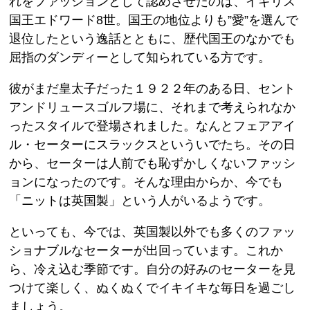
れをファッションとして認めさせたのは、イギリス
国王エドワード8世。国王の地位よりも”愛”を選んで
退位したという逸話とともに、歴代国王のなかでも
屈指のダンディーとして知られている方です。
彼がまだ皇太子だった１９２２年のある日、セント
アンドリュースゴルフ場に、それまで考えられなか
ったスタイルで登場されました。なんとフェアアイ
ル・セーターにスラックスといういでたち。その日
から、セーターは人前でも恥ずかしくないファッシ
ョンになったのです。そんな理由からか、今でも
「ニットは英国製」という人がいるようです。
といっても、今では、英国製以外でも多くのファッ
ショナブルなセーターが出回っています。これか
ら、冷え込む季節です。自分の好みのセーターを見
つけて楽しく、ぬくぬくでイキイキな毎日を過ごし
ましょう。