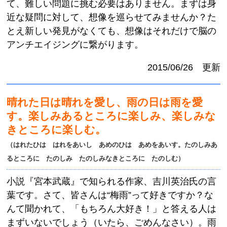
て、難しい問題に挑む必要はありません。まずは身
近な疑問に対して、想像を巡らせてみませんか？た
とえ新しい発見がなくても、想像はそれだけで脳の
アンチエイジングに繋がります。
2015/06/26 更新
晴れた日は晴れを愛し、雨の日は雨を愛
す。楽しみあるところに楽しみ、楽しみな
きところに楽しむ。
（はれたひは はれをあいし あめのひは あめをあいす。たのしみあ
るところに たのしみ たのしみなきところに たのしむ）
小説『宮本武蔵』で知られる作家、吉川英治氏の言
葉です。さて、皆さんは“梅雨”って好きですか？な
んて聞かれて、「もちろん大好き！」と答える人は
まずいないでしょう（いたら、ごめんなさい）。雨