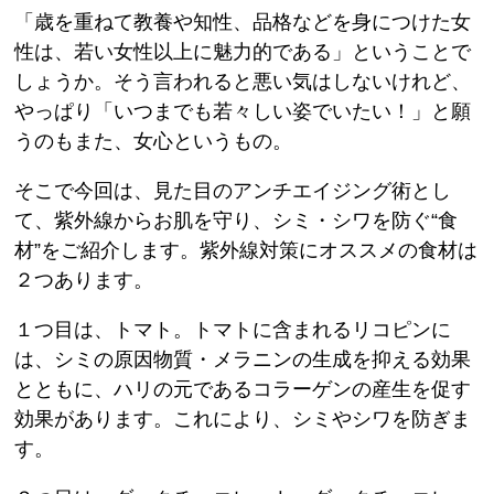
「歳を重ねて教養や知性、品格などを身につけた女
性は、若い女性以上に魅力的である」ということで
しょうか。そう言われると悪い気はしないけれど、
やっぱり「いつまでも若々しい姿でいたい！」と願
うのもまた、女心というもの。
そこで今回は、見た目のアンチエイジング術とし
て、紫外線からお肌を守り、シミ・シワを防ぐ“食
材”をご紹介します。紫外線対策にオススメの食材は
２つあります。
１つ目は、トマト。トマトに含まれるリコピンに
は、シミの原因物質・メラニンの生成を抑える効果
とともに、ハリの元であるコラーゲンの産生を促す
効果があります。これにより、シミやシワを防ぎま
す。