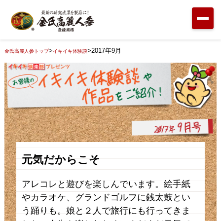
>
>
2017年9月
金氏高麗人参トップ
イキイキ体験談
元気だからこそ
アレコレと遊びを楽しんでいます。絵手紙
やカラオケ、グランドゴルフに銭太鼓とい
う踊りも。娘と２人で旅行にも行ってきま