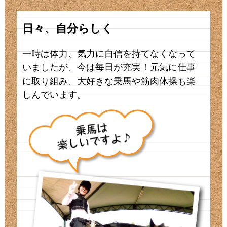
日々、自分らしく
一時は体力、気力に自信を持てなくなって
いましたが、今は毎日が充実！元気に仕事
に取り組み、大好きな乗馬や筋肉体操も楽
しんでいます。