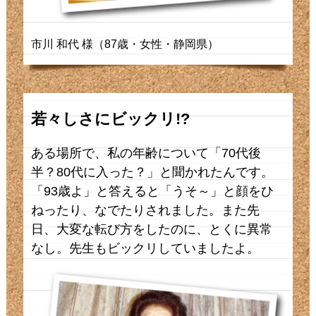
市川 和代 様（87歳・女性・静岡県）
若々しさにビックリ!?
ある場所で、私の年齢について「70代後
半？80代に入った？」と聞かれたんです。
「93歳よ」と答えると「うそ～」と顔をひ
ねったり、なでたりされました。また先
日、大変な転び方をしたのに、とくに異常
なし。先生もビックリしていましたよ。