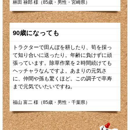
林田 禄郎 様（85歳・男性・宮崎県）
90歳になっても
トラクターで田んぼを耕したり、筍を採っ
て知り合いに送ったり。年齢に負けずに頑
張っています。除草作業を２時間続けても
ヘッチャラなんですよ。あまりの元気さ
に、仲間や孫も驚くほど。この調子で卒寿
まで元気でいたいですね。
福山 富二 様（85歳・男性・千葉県）