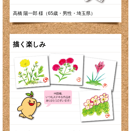
高橋 陽一郎 様（65歳・男性・埼玉県）
描く楽しみ