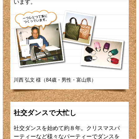
います。
川西 弘文 様（84歳・男性・富山県）
社交ダンスで大忙し
社交ダンスを始めて約８年。クリスマスパ
ーティーなど様々なパーティーでダンスを