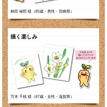
林田 禄郎 様（85歳・男性・宮崎県）
描く楽しみ
万木 千枝 様（87歳・女性・滋賀県）