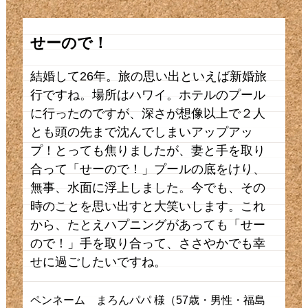
せーので！
結婚して26年。旅の思い出といえば新婚旅
行ですね。場所はハワイ。ホテルのプール
に行ったのですが、深さが想像以上で２人
とも頭の先まで沈んでしまいアップアッ
プ！とっても焦りましたが、妻と手を取り
合って「せーので！」プールの底をけり、
無事、水面に浮上しました。今でも、その
時のことを思い出すと大笑いします。これ
から、たとえハプニングがあっても「せー
ので！」手を取り合って、ささやかでも幸
せに過ごしたいですね。
ペンネーム まろんパパ 様（57歳・男性・福島