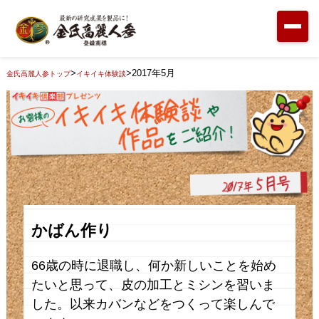
>
>
2017年5月
金氏高麗人参トップ
イキイキ体験談
かばん作り
66歳の時に退職し、何か新しいことを始め
たいと思って、皮の加工とミシンを習いま
した。以来カバンなどをつくって楽しんで