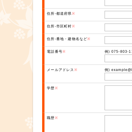
住所-都道府県
※
住所-市区町村
※
住所-番地・建物名など
※
電話番号
※
例) 075-80
メールアドレス
※
例) example
学歴
※
職歴
※