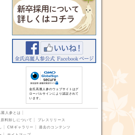
金氏高麗人参のウェブサイトはグ
ローバルサインにより認証されて
います。
高麗人参とは
原料卸しについて
プレスリリース
し
CMギャラリー
過去のコンテンツ
ー
サイトマップ