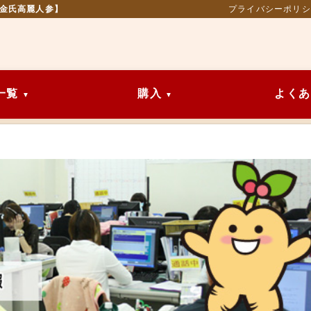
【金氏高麗人参】
プライバシーポリシ
一覧
購入
よくあ