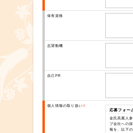
保有資格
志望動機
自己PR
個人情報の取り扱い
※
応募フォー
金氏高麗人参
プ会社への採
報を、以下の