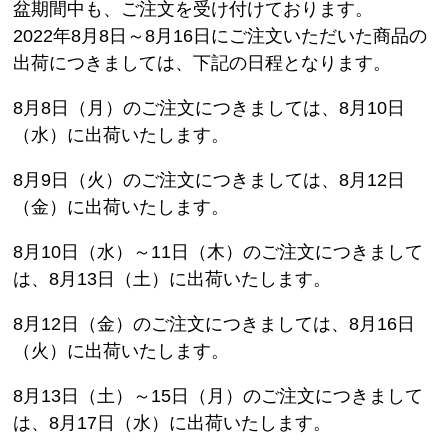
盆期間中も、ご注文を受け付けております。
2022年8月8日～8月16日にご注文いただいた商品の
出荷につきましては、下記の日程となります。
8月8日（月）のご注文につきましては、8月10日
（水）に出荷いたします。
8月9日（火）のご注文につきましては、8月12日
（金）に出荷いたします。
8月10日（水）～11日（木）のご注文につきまして
は、8月13日（土）に出荷いたします。
8月12日（金）のご注文につきましては、8月16日
（火）に出荷いたします。
8月13日（土）～15日（月）のご注文につきまして
は、8月17日（水）に出荷いたします。